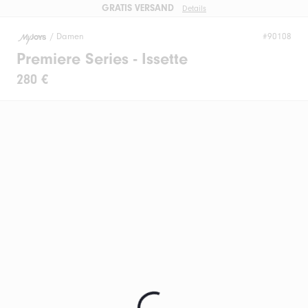
GRATIS VERSAND
Details
/
Damen
#90108
Premiere Series - Issette
280 €