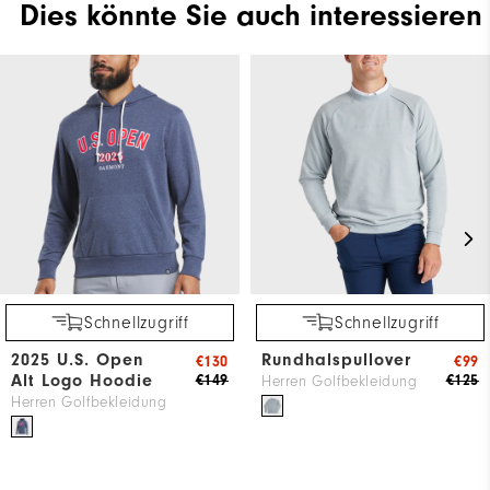
Dies könnte Sie auch interessieren
Schnellzugriff
Schnellzugriff
2025 U.S. Open
Rundhalspullover
€130
€99
Alt Logo Hoodie
€149
€125
Herren Golfbekleidung
Herren Golfbekleidung