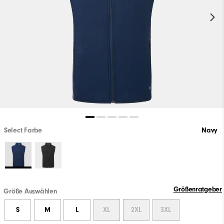
Select Farbe
Navy
Größenratgeber
Größe Auswählen
S
M
L
XL
2XL
3XL