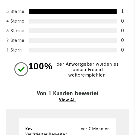
5 Sterne
1
4 Sterne
0
3 Sterne
0
2 Sterne
0
1 Stern
0
100%
der Anwortgeber würden es
einem Freund
weiterempfehlen.
Von 1 Kunden bewertet
View All
vor 7 Monaten
Kev
Verifizierter Bewerter