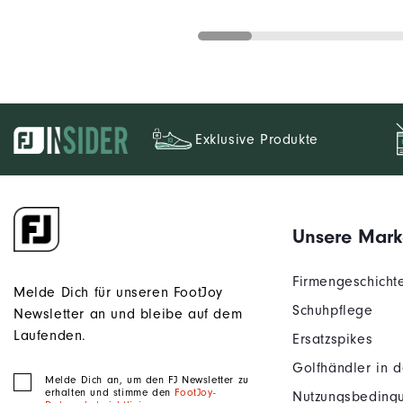
Exklusive Produkte
Unsere Mark
Firmengeschicht
Melde Dich für unseren FootJoy
Schuhpflege
Newsletter an und bleibe auf dem
Laufenden.
Ersatzspikes
Golfhändler in 
Melde Dich an, um den FJ Newsletter zu
erhalten und stimme den
FootJoy-
Nutzungsbeding