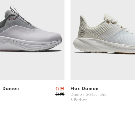
m Damen
Flex Damen
€129
€190
Damen Golfschuhe
3 Farben