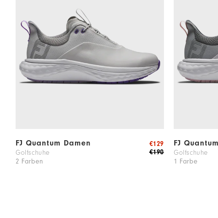
FJ Quantum Damen
FJ Quantu
€129
€190
Golfschuhe
Golfschuhe
2 Farben
1 Farbe