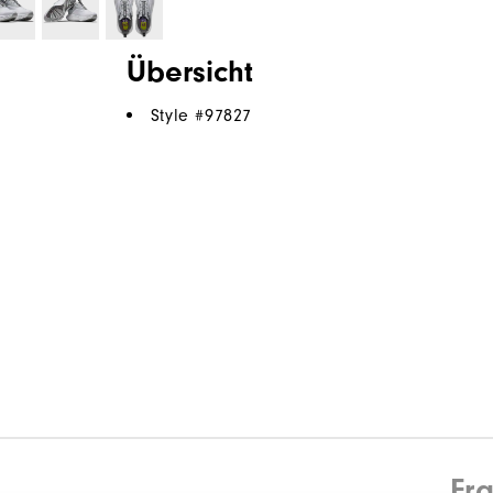
Übersicht
Style #
97827
Fr