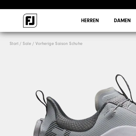
HERREN
DAMEN
Start
Sale
Vorherige Saison Schuhe