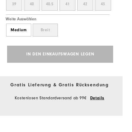
39
40
40.5
41
42
43
Weite Auswählen
Medium
Breit
IN DEN EINKAUFSWAGEN LEGEN
Gratis Lieferung & Gratis Rücksendung
Kostenlosen Standardversand ab 99€
Details