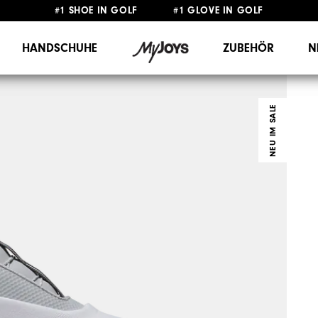
#1 SHOE IN GOLF #1 GLOVE IN GOLF
GRATIS LIEFERUNG
AB 99€
&
GRATIS RÜCKSENDUNG
HANDSCHUHE
ZUBEHÖR
N
NEU IM SALE