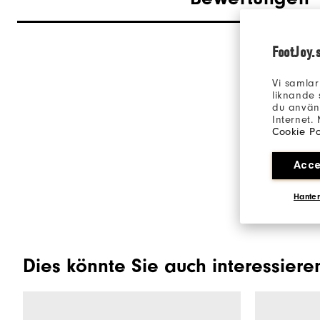
FootJoy.
Vi samlar
liknande 
du använd
Internet.
Cookie Po
Acce
Hanter
Dies könnte Sie auch interessiere