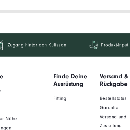
Zugang hinter den Kulissen
Produkt-Input
e
Finde Deine
Versand &
Ausrüstung
Rückgabe
e
Fitting
Bestellstatus
Garantie
Versand und
der Nähe
Zustellung
ungen