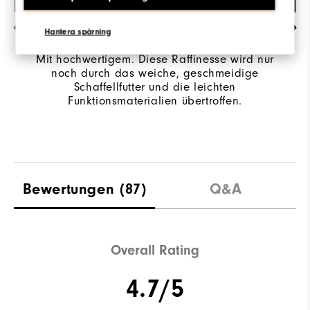
EXQUISITE HANDWERKSKUNST & DETAILS
Hantera spårning
Mit hochwertigem. Diese Raffinesse wird nur
noch durch das weiche, geschmeidige
Schaffellfutter und die leichten
Funktionsmaterialien übertroffen.
Bewertungen
(87)
Q&A
Overall Rating
4.7/5