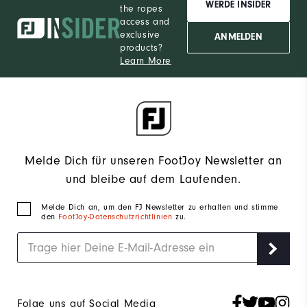
WERDE INSIDER
the ropes
access and
exclusive
ANMELDEN
products?
Learn More
Melde Dich für unseren FootJoy Newsletter an
und bleibe auf dem Laufenden.
Melde Dich an, um den FJ Newsletter zu erhalten und stimme
den
FootJoy-Datenschutzrichtlinien
zu.
Folge uns auf Social Media