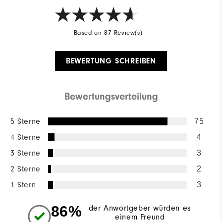
Based on 87 Review(s)
BEWERTUNG SCHREIBEN
Bewertungsverteilung
5 Sterne
75
4 Sterne
4
3 Sterne
3
2 Sterne
2
1 Stern
3
86%
der Anwortgeber würden es
einem Freund