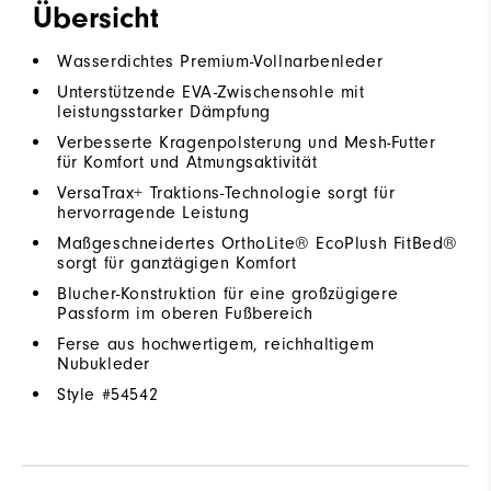
Übersicht
Wasserdichtes Premium-Vollnarbenleder
Unterstützende EVA-Zwischensohle mit
leistungsstarker Dämpfung
Verbesserte Kragenpolsterung und Mesh-Futter
für Komfort und Atmungsaktivität
VersaTrax+ Traktions-Technologie sorgt für
hervorragende Leistung
Maßgeschneidertes OrthoLite® EcoPlush FitBed®
sorgt für ganztägigen Komfort
Blucher-Konstruktion für eine großzügigere
Passform im oberen Fußbereich
Ferse aus hochwertigem, reichhaltigem
Nubukleder
Style #
54542