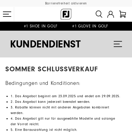
Barrierefreiheit aktivieren
#1 SHOE IN GOLF #1 GLOVE IN GOLF
GRATIS LIEFERUNG
GRATIS RÜCKSENDUNG
AB 99€
&
KUNDENDIENST
SOMMER SCHLUSSVERKAUF
Bedingungen und Konditionen:
1. Das Angebot beginnt am 23.09.2025 und endet am 29.09.2025.
2. Das Angebot kann jederzeit beendet werden.
3. Rabatte können nicht mit anderen Angeboten kombiniert
werden.
4. Das Angebot gilt nur für ausgewählte Modelle und solange
der Vorrat reicht.
5. Eine Barauszahlung ist nicht möglich.