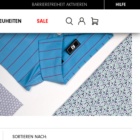
BARRIEREFREIHEIT AKTIVIEREN
HILFE
EUHEITEN
SALE
SORTIEREN NACH: