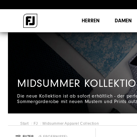
HERREN
DAMEN
MIDSUMMER KOLLEKTI
Die neue Kollektion ist ab sofort erhältlich - der per
Sommergarderobe mit neuen Mustern und Prints aufzu
Start
FJ
Midsummer Apparel Collection