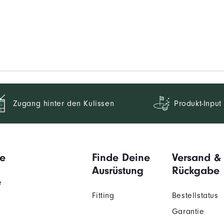
Zugang hinter den Kulissen
Produkt-Input
e
Finde Deine
Versand &
Ausrüstung
Rückgabe
e
Fitting
Bestellstatus
Garantie