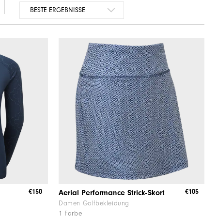
€150
€105
Aerial Performance Strick-Skort
Damen Golfbekleidung
1 Farbe