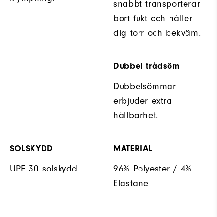
snabbt transporterar
bort fukt och håller
dig torr och bekväm.
Dubbel trådsöm
Dubbelsömmar
erbjuder extra
hållbarhet.
SOLSKYDD
MATERIAL
UPF 30 solskydd
96% Polyester / 4%
Elastane