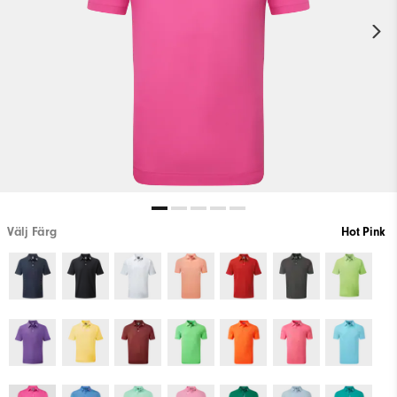
Välj Färg
Hot Pink