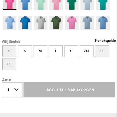
Storleksguide
Välj Storlek
XS
S
M
L
XL
2XL
3XL
4XL
Antal
LÄGG TILL I VARUKORGEN