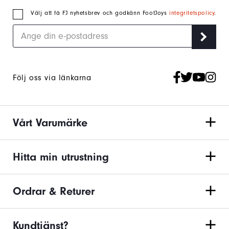
Välj att få FJ nyhetsbrev och godkänn FootJoys
integritetspolicy
.
Följ oss via länkarna
Vårt Varumärke
Hitta min utrustning
Ordrar & Returer
Kundtjänst?