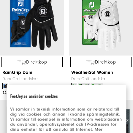
Direktköp
Direktköp
RainGrip Dam
WeatherSof Women
Dam Golfhandskar
Dam Golfhandskar
+1
249kr
179kr
FootJoy.se använder cookies
Vi samlar in teknisk information som är relaterad till
dig via cookies och annan liknande spårningsteknik.
Vi samlar till exempel in information om webbläsaren
du använder, operativsystemet och IP-adressen för
dina enheter för att ansluta till Internet. Mer