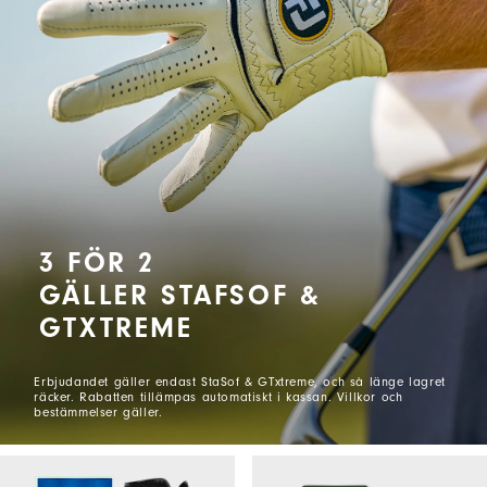
3 FÖR 2
GÄLLER STAFSOF &
GTXTREME
Erbjudandet gäller endast StaSof & GTxtreme, och så länge lagret
räcker. Rabatten tillämpas automatiskt i kassan. Villkor och
bestämmelser gäller.