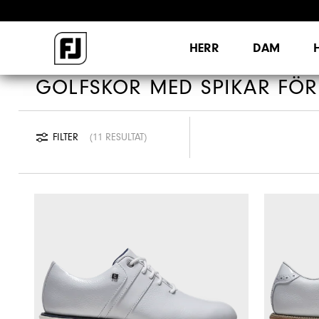
HERR
DAM
GOLFSKOR MED SPIKAR FÖ
FILTER
11 RESULTAT