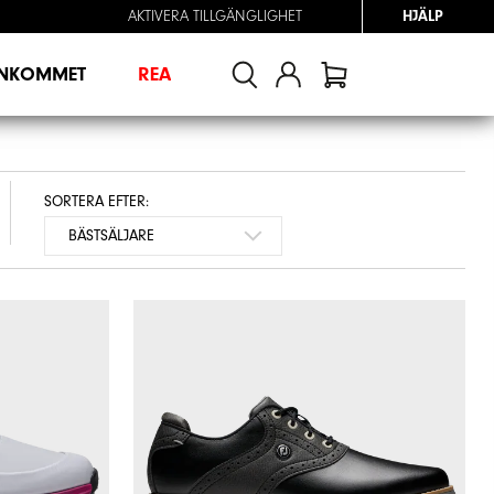
AKTIVERA TILLGÄNGLIGHET
HJÄLP
INKOMMET
REA
SORTERA EFTER: