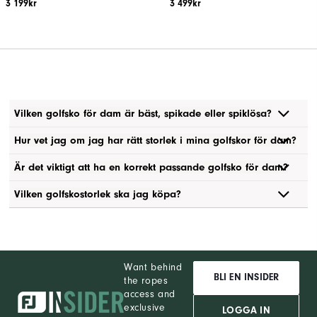
3 199kr
3 499kr
Vilken golfsko för dam är bäst, spikade eller spiklösa?
Hur vet jag om jag har rätt storlek i mina golfskor för dam?
Är det viktigt att ha en korrekt passande golfsko för dam?
Vilken golfskostorlek ska jag köpa?
Want behind
BLI EN INSIDER
the ropes
access and
exclusive
LOGGA IN