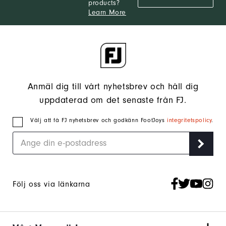
products?
Learn More
Anmäl dig till vårt nyhetsbrev och håll dig
uppdaterad om det senaste från FJ.
Välj att få FJ nyhetsbrev och godkänn FootJoys
integritetspolicy
.
Följ oss via länkarna