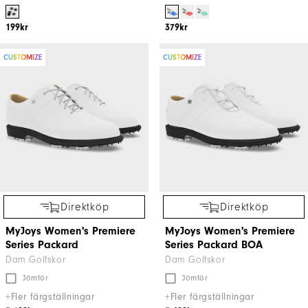
199kr
379kr
CUSTOMIZE
CUSTOMIZE
Direktköp
Direktköp
MyJoys Women's Premiere
MyJoys Women's Premiere
Series Packard
Series Packard BOA
Dam Golfskor
Dam Golfskor
Jömför
Jömför
+Fler färgställningar
+Fler färgställningar