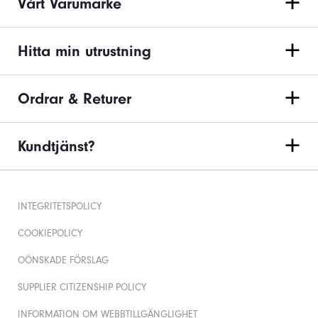
Vårt Varumärke
Hitta min utrustning
Ordrar & Returer
Kundtjänst?
INTEGRITETSPOLICY
COOKIEPOLICY
OÖNSKADE FÖRSLAG
SUPPLIER CITIZENSHIP POLICY
INFORMATION OM WEBBTILLGÄNGLIGHET