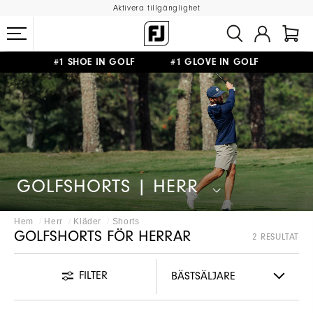
Aktivera tillgänglighet
#1 SHOE IN GOLF #1 GLOVE IN GOLF
FRI FRAKT
PÅ ALLA BESTÄLLNINGAR ÖVER 999KR
&
FRI RETUR
GOLFSHORTS | HERR
Hem
Herr
Kläder
Shorts
GOLFSHORTS FÖR HERRAR
2 RESULTAT
FILTER