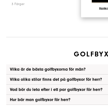
3 Färger
Hanter
GOLFBYX
Vilka är de bästa golfbyxorna för män?
Vilka olika stilar finns det på golfbyxor för herr?
Vad bör du leta efter i ett par golfbyxor för herr?
Hur bär man golfbyxor för herr?