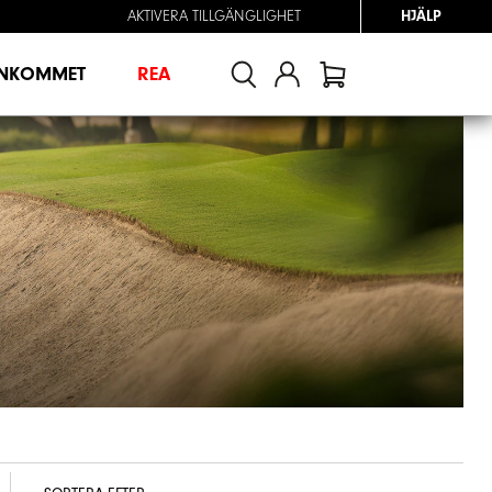
AKTIVERA TILLGÄNGLIGHET
HJÄLP
INKOMMET
REA