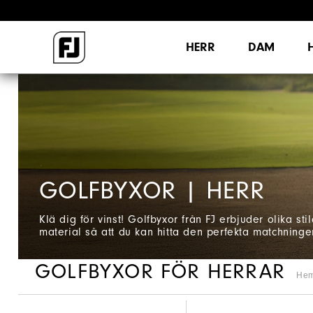
HERR
DAM
GOLFBYXOR | HERR
Klä dig för vinst! Golfbyxor från FJ erbjuder olika stil
material så att du kan hitta den perfekta matchningen
GOLFBYXOR FÖR HERRAR
He