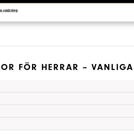
a spårning
OR FÖR HERRAR – VANLIG