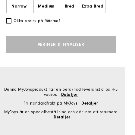
Narrow
Medium
Bred
Extra Bred
Olika storlek på fötterna?
VÉRIFIER & FINALISER
Denna MyJoysprodukt har en beräknad leveranstid på 4-5
veckor.
Detaljer
Fri standardfrakt på MyJoys
Detaljer
MyJoys är en specialbeställning och går inte att returnera
Detaljer