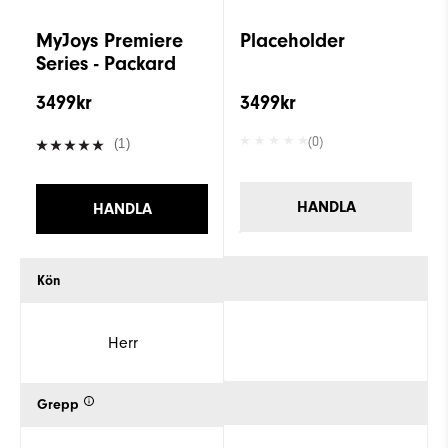
MyJoys Premiere
Placeholder
Series - Packard
3499kr
3499kr
(0)
(1)
HANDLA
HANDLA
Kön
Herr
Grepp