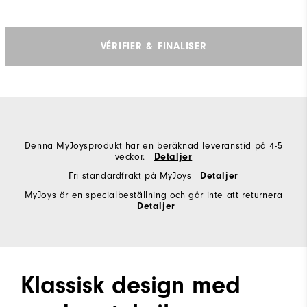
VÉRIFIER & FINALISER
Denna MyJoysprodukt har en beräknad leveranstid på 4-5
veckor.
Detaljer
Fri standardfrakt på MyJoys
Detaljer
MyJoys är en specialbeställning och går inte att returnera
Detaljer
Klassisk design med