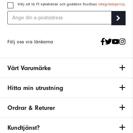
Välj att få FJ nyhetsbrev och godkänn FootJoys
integritetspolicy
.
Följ oss via länkarna
Vårt Varumärke
Hitta min utrustning
Ordrar & Returer
Kundtjänst?