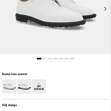
Starta från scratch
+
NY
DESIGN
Välj design