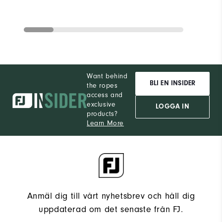
Want behind
BLI EN INSIDER
the ropes
access and
exclusive
LOGGA IN
products?
Learn More
Anmäl dig till vårt nyhetsbrev och håll dig
uppdaterad om det senaste från FJ.