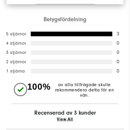
Betygsfördelning
5 stjärnor
3
4 stjärnor
0
3 stjärnor
0
2 stjärnor
0
1 stjärna
0
100%
av alla tillfrågade skulle
rekommendera detta för en
vän.
Recenserad av 3 kunder
View All