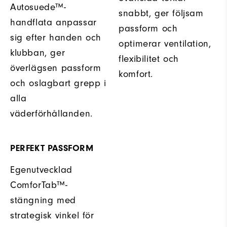
Autosuede™-
snabbt, ger följsam
handflata anpassar
passform och
sig efter handen och
optimerar ventilation,
klubban, ger
flexibilitet och
överlägsen passform
komfort.
och oslagbart grepp i
alla
väderförhållanden.
PERFEKT PASSFORM
Egenutvecklad
ComforTab™-
stängning med
strategisk vinkel för