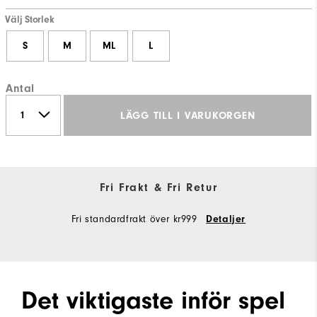
Välj Storlek
S
M
ML
L
Antal
LÄGG TILL I VARUKORGEN
Fri Frakt & Fri Retur
Fri standardfrakt över kr999
Detaljer
Det viktigaste inför spel