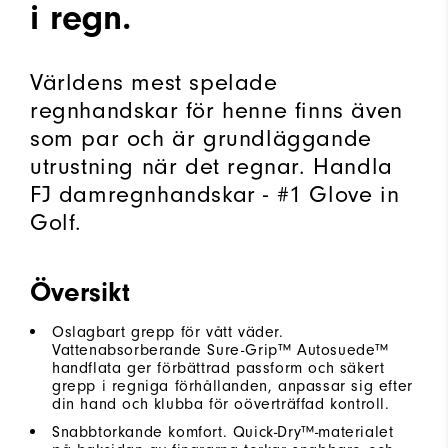
i regn.
Världens mest spelade
regnhandskar för henne finns även
som par och är grundläggande
utrustning när det regnar. Handla
FJ damregnhandskar - #1 Glove in
Golf.
Översikt
Oslagbart grepp för vått väder.
Vattenabsorberande Sure-Grip™ Autosuede™
handflata ger förbättrad passform och säkert
grepp i regniga förhållanden, anpassar sig efter
din hand och klubba för oöverträffad kontroll.
Snabbtorkande komfort. Quick-Dry™-materialet