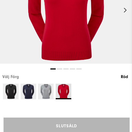
Välj Färg
Röd
SLUTSÅLD