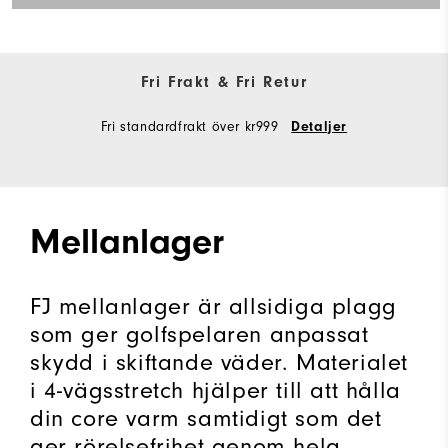
Fri Frakt & Fri Retur
Fri standardfrakt över kr999
Detaljer
Mellanlager
FJ mellanlager är allsidiga plagg
som ger golfspelaren anpassat
skydd i skiftande väder. Materialet
i 4-vägsstretch hjälper till att hålla
din core varm samtidigt som det
ger rörelsefrihet genom hela