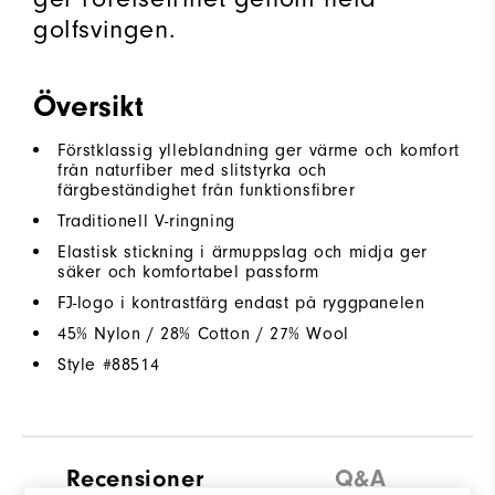
golfsvingen.
Översikt
Förstklassig ylleblandning ger värme och komfort
från naturfiber med slitstyrka och
färgbeständighet från funktionsfibrer
Traditionell V-ringning
Elastisk stickning i ärmuppslag och midja ger
säker och komfortabel passform
FJ-logo i kontrastfärg endast på ryggpanelen
45% Nylon / 28% Cotton / 27% Wool
Style #
88514
Recensioner
Q&A