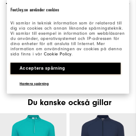
FootJoy.se använder cookies
Vi samlar in teknisk information som är relaterad till
dig via cookies och annan liknande spårningsteknik.
Vi samlar till exempel in information om webbläsaren
du använder, operativsystemet och IP-adressen för
Be the first to review this product
dina enheter för att ansluta till Internet. Mer
Share your thoughts with other customers.
information om användningen av cookies på denna
sida finns i vår
Cookie Policy
.
SKRIV EN RECENSION
Acceptera spårning
Hantera spårning
Du kanske också gillar