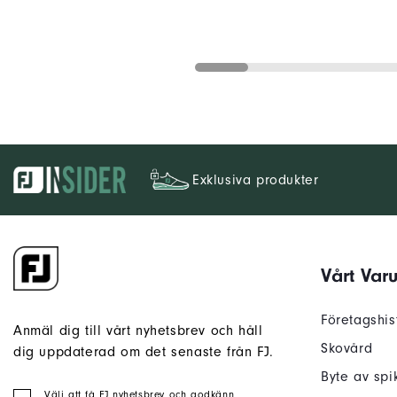
Exklusiva produkter
Vårt Var
Företagshis
Anmäl dig till vårt nyhetsbrev och håll
Skovård
dig uppdaterad om det senaste från FJ.
Byte av spi
Välj att få FJ nyhetsbrev och godkänn