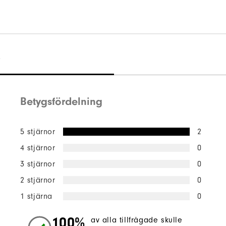
)
Betygsfördelning
5 stjärnor
2
4 stjärnor
0
3 stjärnor
0
2 stjärnor
0
1 stjärna
0
100%
av alla tillfrågade skulle