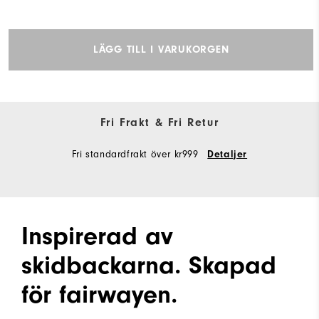
LÄGG TILL I VARUKORGEN
Fri Frakt & Fri Retur
Fri standardfrakt över kr999
Detaljer
Inspirerad av
skidbackarna. Skapad
för fairwayen.