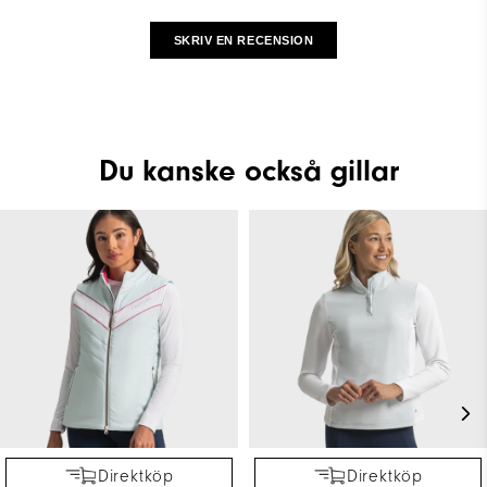
SKRIV EN RECENSION
Du kanske också gillar
Direktköp
Direktköp