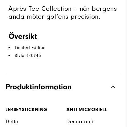
Après Tee Collection – när bergens
anda möter golfens precision.
Översikt
Limited Edition
Style #
40745
Produktinformation
JERSEYSTICKNING
ANTI-MICROBIELL
Detta
Denna anti-