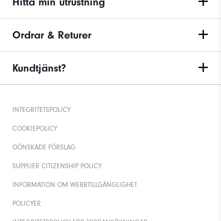
Hitta min utrustning
Ordrar & Returer
Kundtjänst?
INTEGRITETSPOLICY
COOKIEPOLICY
OÖNSKADE FÖRSLAG
SUPPLIER CITIZENSHIP POLICY
INFORMATION OM WEBBTILLGÄNGLIGHET
POLICYER