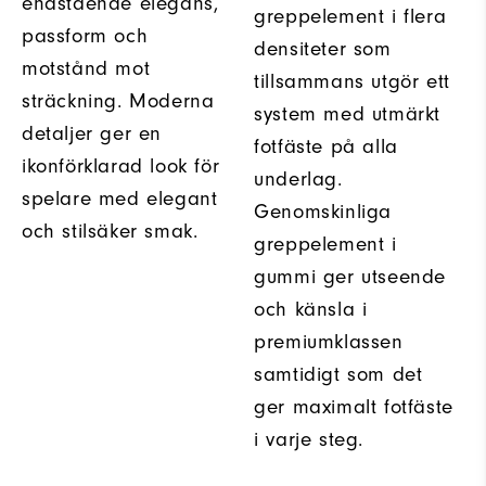
enastående elegans,
greppelement i flera
passform och
densiteter som
motstånd mot
tillsammans utgör ett
sträckning. Moderna
system med utmärkt
detaljer ger en
fotfäste på alla
ikonförklarad look för
underlag.
spelare med elegant
Genomskinliga
och stilsäker smak.
greppelement i
gummi ger utseende
och känsla i
premiumklassen
samtidigt som det
ger maximalt fotfäste
i varje steg.