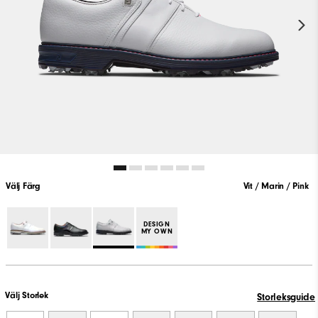
Välj Färg
Vit / Marin / Pink
DESIGN
MY OWN
Välj Storlek
Storleksguide