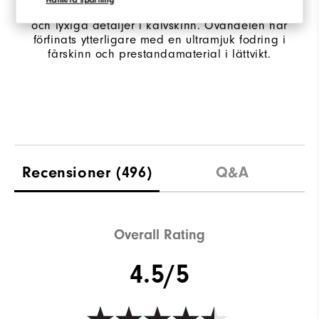
Handplockat, mjukt, högkvalitativt fullnarvskinn
och lyxiga detaljer i kalvskinn. Ovandelen har
förfinats ytterligare med en ultramjuk fodring i
fårskinn och prestandamaterial i lättvikt.
Recensioner
(496)
Q&A
Overall Rating
4.5/5