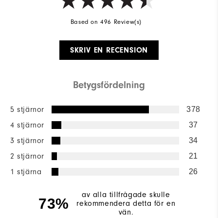
Based on 496 Review(s)
SKRIV EN RECENSION
Betygsfördelning
5 stjärnor
378
4 stjärnor
37
3 stjärnor
34
2 stjärnor
21
1 stjärna
26
av alla tillfrågade skulle
73%
rekommendera detta för en
vän.