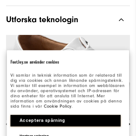
Grepp
Spiked
Utforska teknologin
Stabilitet
Most Stable
Dämpning
Firm
FootJoy.se använder cookies
Vi samlar in teknisk information som är relaterad till
dig via cookies och annan liknande spårningsteknik.
Vi samlar till exempel in information om webbläsaren
du använder, operativsystemet och IP-adressen för
dina enheter för att ansluta till Internet. Mer
information om användningen av cookies på denna
sida finns i vår
Cookie Policy
.
Acceptera spårning
UTSÖKT HANTVERK & STILRENA DETALJER
Hantera spårning