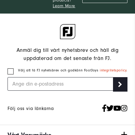
products?
Learn More
Anmäl dig till vårt nyhetsbrev och håll dig
uppdaterad om det senaste från FJ.
Välj att få FJ nyhetsbrev och godkänn FootJoys
integritetspolicy
.
Följ oss via länkarna
Vårt Varumärke