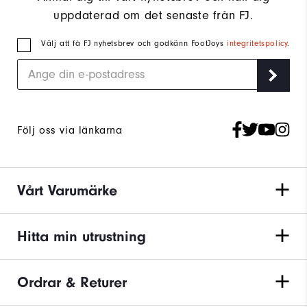
uppdaterad om det senaste från FJ.
Välj att få FJ nyhetsbrev och godkänn FootJoys
integritetspolicy
.
Följ oss via länkarna
Vårt Varumärke
Hitta min utrustning
Ordrar & Returer