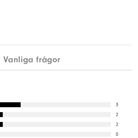
Vanliga frågor
3
2
2
0