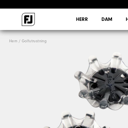
HERR
DAM
Hem
Golfutrustning