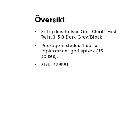
Översikt
Softspikes Pulsar Golf Cleats Fast
Twist® 3.0 Dark Grey/Black
Package includes 1 set of
replacement golf spikes (18
spikes).
Style #
33581