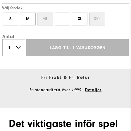
Välj Storlek
S
M
ML
L
XL
XXL
Antal
LÄGG TILL I VARUKORGEN
Fri Frakt & Fri Retur
Fri standardfrakt över kr999
Detaljer
Det viktigaste inför spel