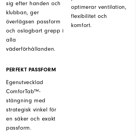
sig efter handen och
optimerar ventilation,
klubban, ger
flexibilitet och
överlägsen passform
komfort.
och oslagbart grepp i
alla
väderförhållanden.
PERFEKT PASSFORM
Egenutvecklad
ComforTab™-
stängning med
strategisk vinkel för
en säker och exakt
passform.