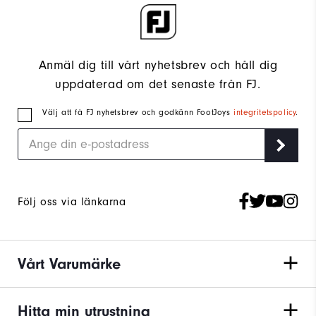
Anmäl dig till vårt nyhetsbrev och håll dig
uppdaterad om det senaste från FJ.
Välj att få FJ nyhetsbrev och godkänn FootJoys
integritetspolicy
.
Följ oss via länkarna
Vårt Varumärke
Hitta min utrustning