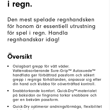
i regn.
Den mest spelade regnhandsken
för honom är essentiell utrustning
för spel i regn. Handla
regnhandskar idag!
Översikt
Oslagbart grepp för vått väder.
Vattenabsorberande Sure-Grip™ Autosuede™
handflata ger förbättrad passform och säkert
grepp i regniga förhållanden, anpassar sig efter
din hand och klubba för oöverträffad kontroll.
Snabbtorkande komfort. Quick-Dry™-materialet
på baksidan av fingrarna torkar snabbare och
ger en bekväm passform.
Quick-Dry optimerar andningsförmåga, flexibilitet