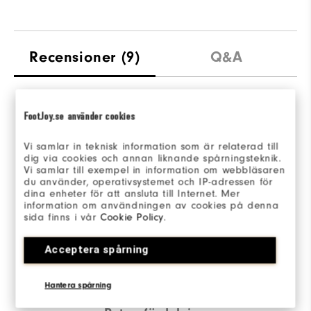
Recensioner
(9)
Q&A
FootJoy.se använder cookies
Overall Rating
Vi samlar in teknisk information som är relaterad till
4.6/5
dig via cookies och annan liknande spårningsteknik.
Vi samlar till exempel in information om webbläsaren
du använder, operativsystemet och IP-adressen för
dina enheter för att ansluta till Internet. Mer
information om användningen av cookies på denna
sida finns i vår
Cookie Policy
.
Based on 9 Review(s)
Acceptera spårning
SKRIV EN RECENSION
Hantera spårning