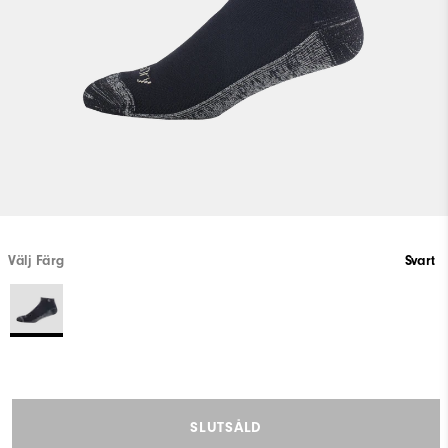
Välj Färg
Svart
SLUTSÅLD