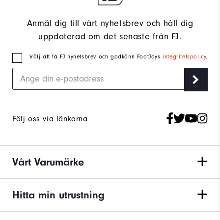
Anmäl dig till vårt nyhetsbrev och håll dig
uppdaterad om det senaste från FJ.
Välj att få FJ nyhetsbrev och godkänn FootJoys
integritetspolicy
.
Följ oss via länkarna
Vårt Varumärke
Hitta min utrustning