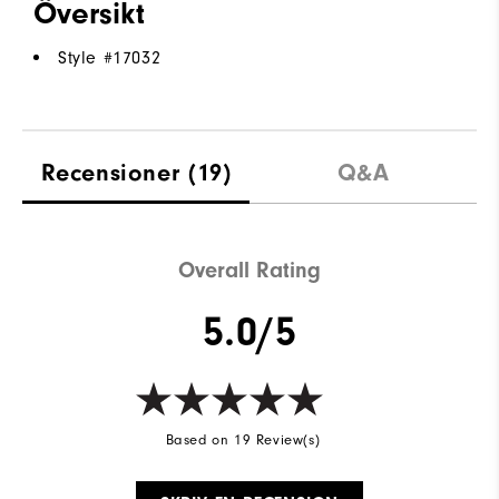
Översikt
Style #
17032
Recensioner
(19)
Q&A
Overall Rating
5.0/5
Based on 19 Review(s)