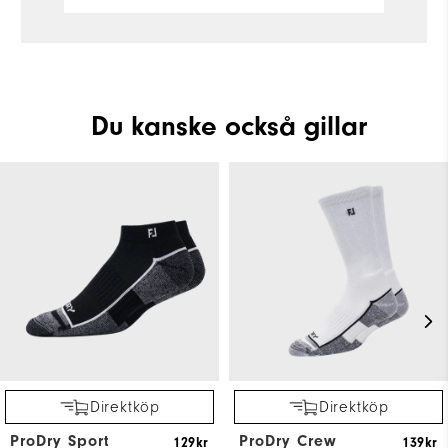
Du kanske också gillar
Direktköp
Direktköp
ProDry Sport
ProDry Crew
129kr
139kr