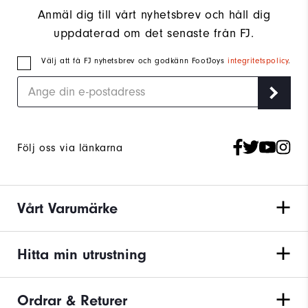
Anmäl dig till vårt nyhetsbrev och håll dig
uppdaterad om det senaste från FJ.
Välj att få FJ nyhetsbrev och godkänn FootJoys
integritetspolicy
.
Följ oss via länkarna
Vårt Varumärke
Hitta min utrustning
Ordrar & Returer