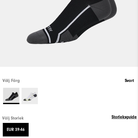
Välj Färg
Svart
Storleksguide
Välj Storlek
EUR 39-46