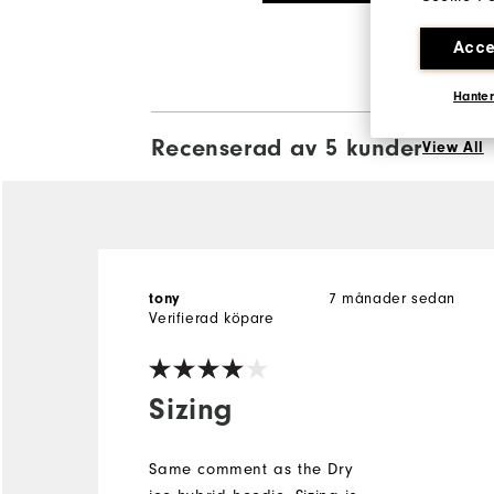
Acce
Hanter
Recenserad av 5 kunder
View All
7 månader sedan
tony
Verifierad köpare
Sizing
Same comment as the Dry