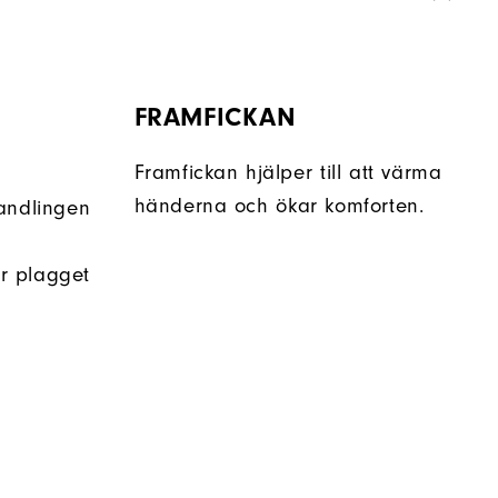
FRAMFICKAN
Framfickan hjälper till att värma
händerna och ökar komforten.
andlingen
r plagget