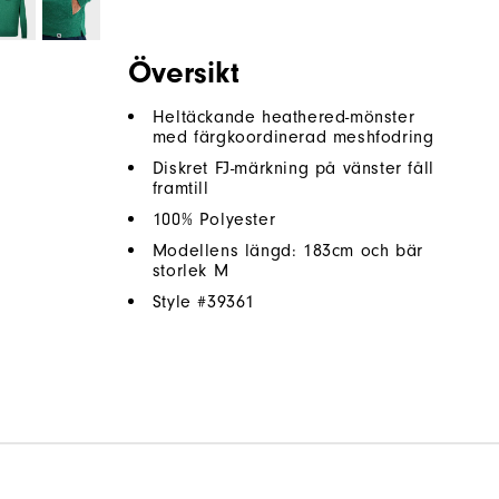
Översikt
Heltäckande heathered-mönster
med färgkoordinerad meshfodring
Diskret FJ-märkning på vänster fåll
framtill
100% Polyester
Modellens längd: 183cm och bär
storlek M
Style #
39361