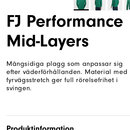
FJ Performance
Mid-Layers
Mångsidiga plagg som anpassar sig
efter väderförhållanden. Material med
fyrvägsstretch ger full rörelsefrihet i
svingen.
Produktinformation