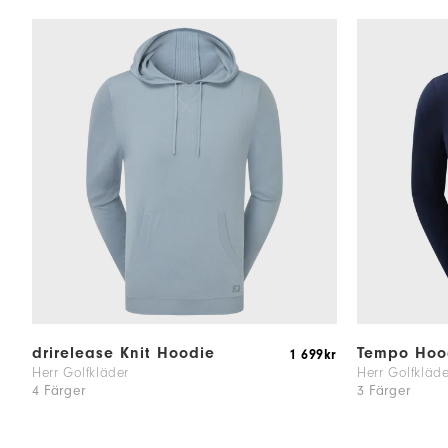
drirelease Knit Hoodie
Tempo Hoo
1 699kr
Herr Golfkläder
Herr Golfkläde
4 Färger
3 Färger