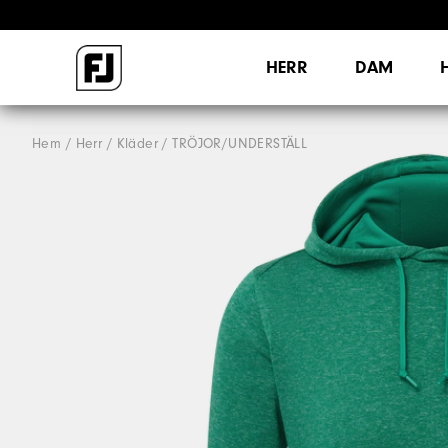
HERR
DAM
Hem
Herr
Kläder
TRÖJOR/UNDERSTÄLL