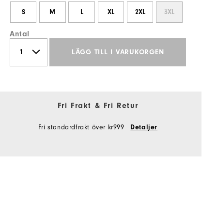
S
M
L
XL
2XL
3XL
Antal
LÄGG TILL I VARUKORGEN
Fri Frakt & Fri Retur
Fri standardfrakt över kr999
Detaljer