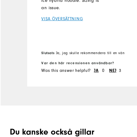
ice hybrid hoodie. Sizing is
an issue.
VISA ÖVERSÄTTNING
Slutsats
Ja, jag skulle rekommendera till en vän
Var den här recensionen användbar?
Was this answer helpful?
0
3
JA
NEJ
Du kanske också gillar