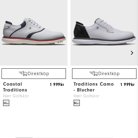
Direktköp
Direktköp
Coastal
Traditions Camo
1 999kr
1 999kr
Traditions
- Blucher
Herr Golfskor
Herr Golfskor