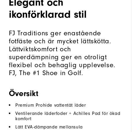
Elegant och
ikonförklarad stil
FJ Traditions ger enastående
fotfäste och är mycket lättskötta.
Lättviktskomfort och
superdämpning ger en otroligt
flexibel och behaglig upplevelse.
FJ, The #1 Shoe in Golf.
Översikt
Premium Prohide vattentät läder
Ventilerande läderfoder + Achilles Pad för ökad
komfort
Lätt EVA-dämpande mellansula