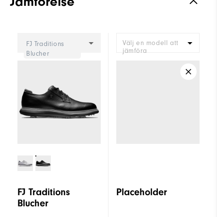
Jämförelse
Välj en modell att
FJ Traditions
jämföra
Blucher
FJ Traditions
Placeholder
Blucher