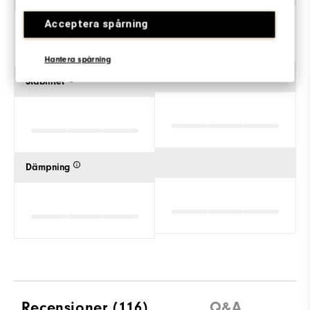
Acceptera spårning
Klassisk
Hantera spårning
Stabilitet
Dämpning
Recensioner
(116)
Q&A