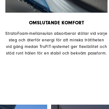
OMSLUTANDE KOMFORT
StratoFoam-mellansulan absorberar stötar vid varje
steg och återför energi för att minska tröttheten
vid gång medan TruFIT-systemet ger flexibilitet och
stöd runt hälen för en stabil och bekväm passform.