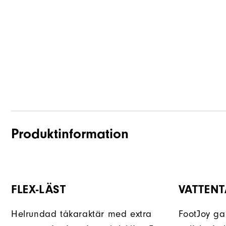
Produktinformation
FLEX-LÄST
VATTENT
Helrundad tåkaraktär med extra
FootJoy ga