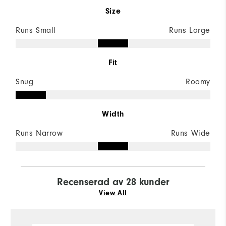
Size
Runs Small
Runs Large
Fit
Snug
Roomy
Width
Runs Narrow
Runs Wide
Recenserad av 28 kunder
View All