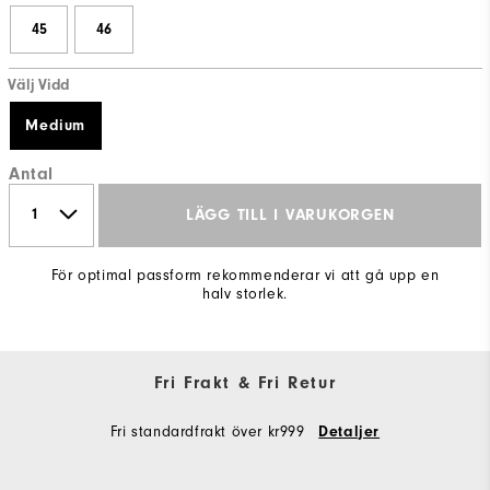
45
46
Välj Vidd
Medium
Antal
LÄGG TILL I VARUKORGEN
För optimal passform rekommenderar vi att gå upp en
halv storlek.
Fri Frakt & Fri Retur
Fri standardfrakt över kr999
Detaljer