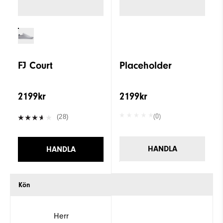
FJ Court
Placeholder
2199kr
2199kr
(0)
(28)
HANDLA
HANDLA
Kön
Herr