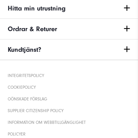
Hitta min utrustning
Ordrar & Returer
Kundtjänst?
INTEGRITETSPOLICY
COOKIEPOLICY
OÖNSKADE FÖRSLAG
SUPPLIER CITIZENSHIP POLICY
INFORMATION OM WEBBTILLGÄNGLIGHET
POLICYER