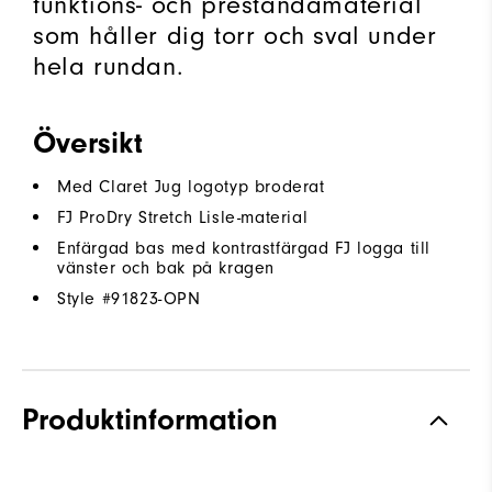
funktions- och prestandamaterial
som håller dig torr och sval under
hela rundan.
Översikt
Med Claret Jug logotyp broderat
FJ ProDry Stretch Lisle-material
Enfärgad bas med kontrastfärgad FJ logga till
vänster och bak på kragen
Style #
91823-OPN
Produktinformation