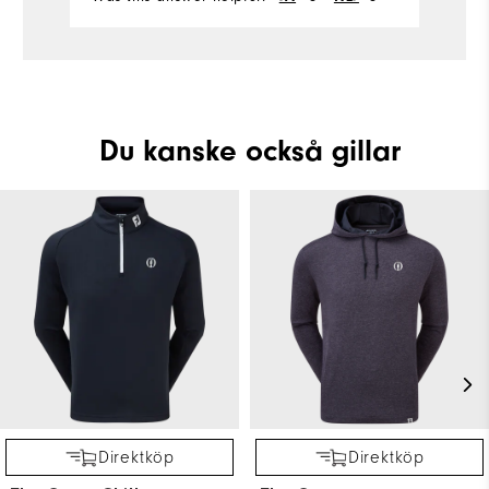
Du kanske också gillar
Direktköp
Direktköp