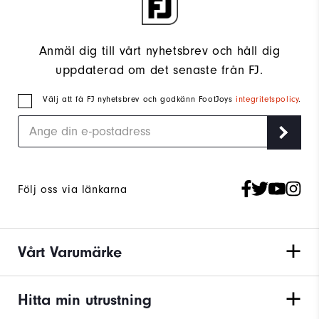
Anmäl dig till vårt nyhetsbrev och håll dig
uppdaterad om det senaste från FJ.
Välj att få FJ nyhetsbrev och godkänn FootJoys
integritetspolicy
.
Följ oss via länkarna
Vårt Varumärke
Hitta min utrustning