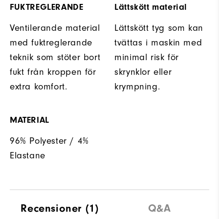
FUKTREGLERANDE
Lättskött material
Ventilerande material
Lättskött tyg som kan
med fuktreglerande
tvättas i maskin med
teknik som stöter bort
minimal risk för
fukt från kroppen för
skrynklor eller
extra komfort.
krympning.
MATERIAL
96% Polyester / 4%
Elastane
Recensioner
(1)
Q&A