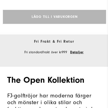
LÄGG TILL I VARUKORGEN
Fri Frakt & Fri Retur
Fri standardfrakt över kr999
Detaljer
The Open Kollektion
FJ-golftröjor har moderna färger
och mönster i olika stilar och