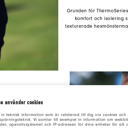
Grunden för ThermoSeries 
komfort och isolering sa
texturerade hexmönstermate
se använder cookies
nje
 in teknisk information som är relaterad till dig via cookies oc
spårningsteknik. Vi samlar till exempel in information om webb
er, operativsystemet och IP-adressen för dina enheter för att an