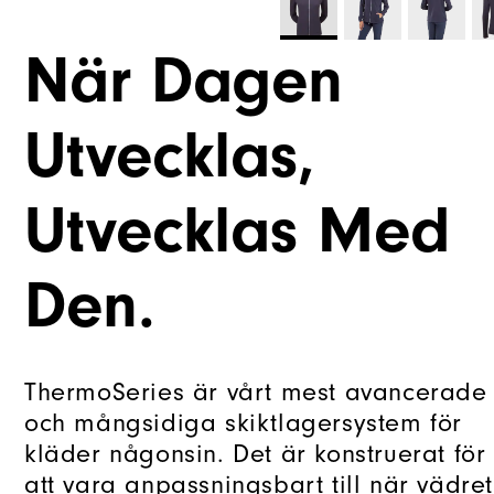
När Dagen
Utvecklas,
Utvecklas Med
Den.
ThermoSeries är vårt mest avancerade
och mångsidiga skiktlagersystem för
kläder någonsin. Det är konstruerat för
att vara anpassningsbart till när vädret