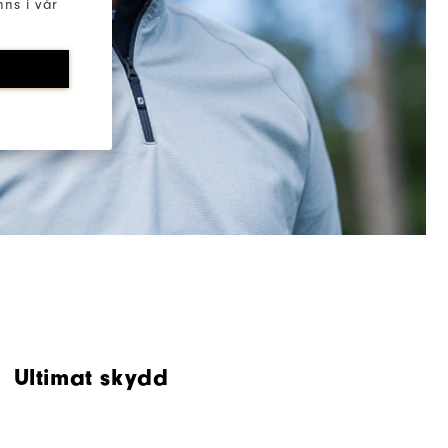
ns i vår
Ultimat skydd