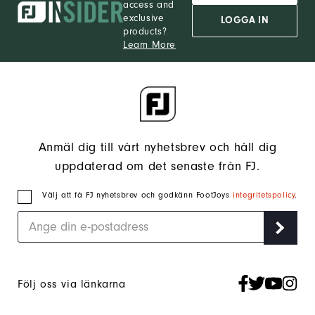
access and
exclusive
LOGGA IN
products?
Learn More
Anmäl dig till vårt nyhetsbrev och håll dig
uppdaterad om det senaste från FJ.
Välj att få FJ nyhetsbrev och godkänn FootJoys
integritetspolicy
.
Följ oss via länkarna