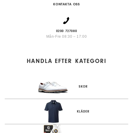
KONTAKTA OSS
0200 727080
Mån-Fre 08:30 – 17:00
HANDLA EFTER
KATEGORI
SKOR
KLÄDER