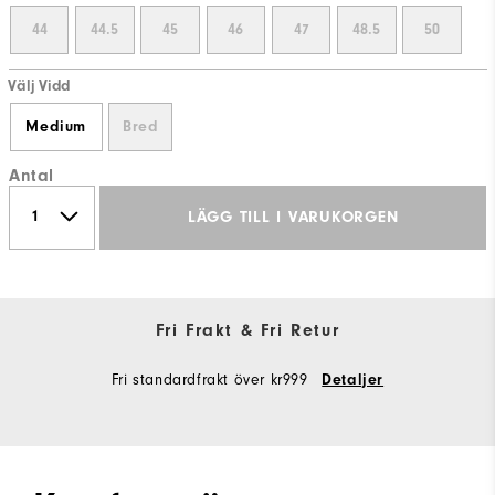
44
44.5
45
46
47
48.5
50
Välj Vidd
Medium
Bred
Antal
LÄGG TILL I VARUKORGEN
Fri Frakt & Fri Retur
Fri standardfrakt över kr999
Detaljer