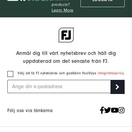
LOGGA IN
products?
Learn More
Anmäl dig till vårt nyhetsbrev och håll dig
uppdaterad om det senaste från FJ.
Välj att få FJ nyhetsbrev och godkänn FootJoys
integritetspolicy
.
Följ oss via länkarna