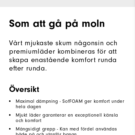
Som att gå på moln
Vårt mjukaste skum någonsin och
premiumläder kombineras för att
skapa enastående komfort runda
efter runda.
Översikt
Maximal dämpning - SofFOAM ger komfort under
hela dagen
Mjukt läder garanterar en exceptionell känsla
och komfort
Mångsidigt grepp - Kan med fördel användas
både på och utanför banan