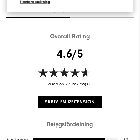
Hantera spårning
Recensioner
(27)
Q&A
Overall Rating
4.6/5
Based on 27 Review(s)
SKRIV EN RECENSION
Betygsfördelning
23