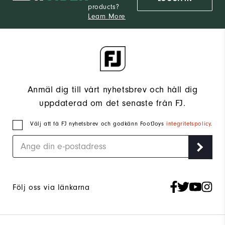
products?
Learn More
Anmäl dig till vårt nyhetsbrev och håll dig
uppdaterad om det senaste från FJ.
Välj att få FJ nyhetsbrev och godkänn FootJoys
integritetspolicy
.
Följ oss via länkarna