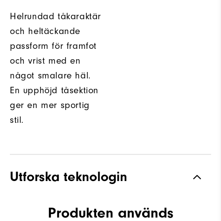
Helrundad tåkaraktär
och heltäckande
passform för framfot
och vrist med en
något smalare häl.
En upphöjd tåsektion
ger en mer sportig
stil.
Utforska teknologin
Produkten används