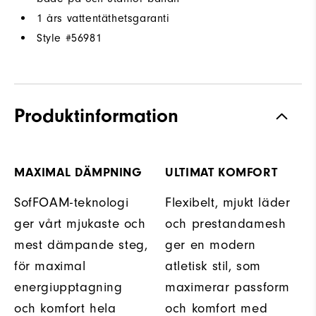
1 års vattentäthetsgaranti
Style #
56981
Produktinformation
MAXIMAL DÄMPNING
ULTIMAT KOMFORT
SofFOAM-teknologi
Flexibelt, mjukt läder
ger vårt mjukaste och
och prestandamesh
mest dämpande steg,
ger en modern
för maximal
atletisk stil, som
energiupptagning
maximerar passform
och komfort hela
och komfort med