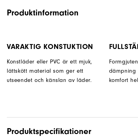
Produktinformation
VARAKTIG KONSTUKTION
FULLSTÄ
Konstläder eller PVC är ett mjuk,
Formgjuten
lättskött material som ger ett
dämpning o
utseendet och känslan av läder.
komfort he
Produktspecifikationer