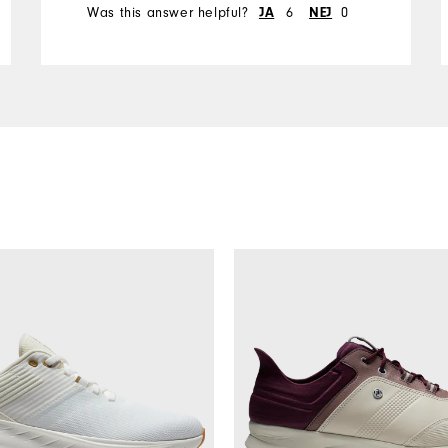
Was this answer helpful?
JA
6
NEJ
0