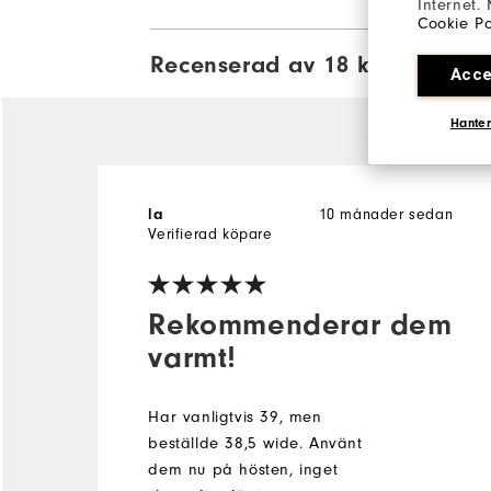
Internet.
Cookie Po
Recenserad av 18 kunder
View Al
Acce
Hanter
la
10 månader sedan
Verifierad köpare
Rekommenderar dem
varmt!
Har vanligtvis 39, men
beställde 38,5 wide. Använt
dem nu på hösten, inget