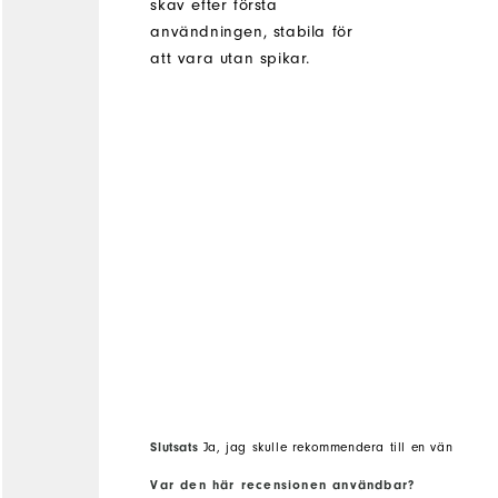
skav efter första
användningen, stabila för
att vara utan spikar.
Slutsats
Ja, jag skulle rekommendera till en vän
Var den här recensionen användbar?