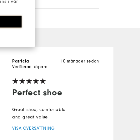
ns i vår
Patricia
10 månader sedan
Verifierad köpare
V
Perfect shoe
Great shoe, comfortable
V
and great value
S
a
VISA ÖVERSÄTTNING
c
p