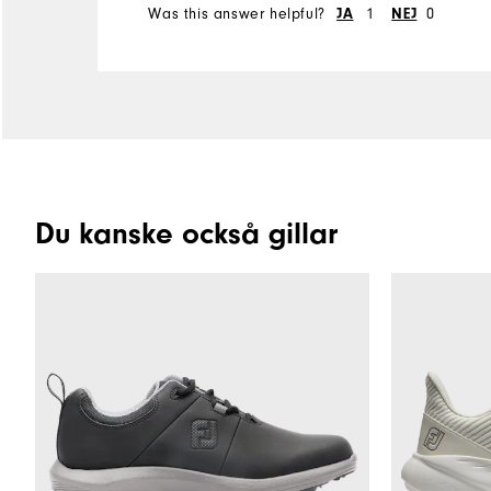
Was this answer helpful?
JA
1
NEJ
0
Du kanske också gillar