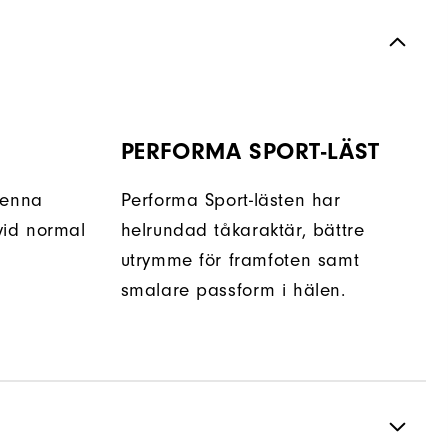
PERFORMA SPORT-LÄST
denna
Performa Sport-lästen har
 vid normal
helrundad tåkaraktär, bättre
utrymme för framfoten samt
smalare passform i hälen.