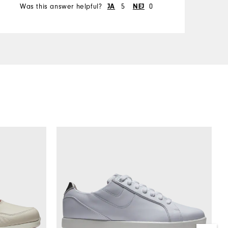
Was this answer helpful?
JA
5
NEJ
0
W