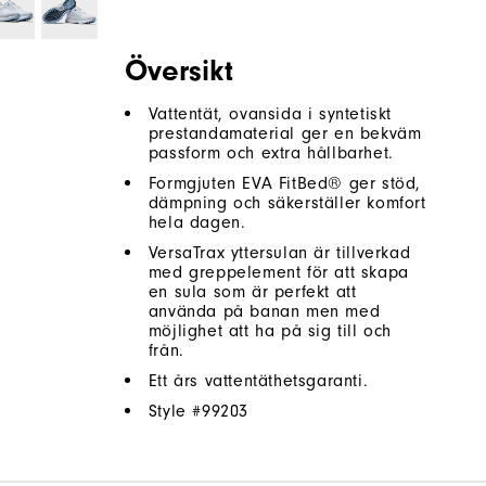
Översikt
Vattentät, ovansida i syntetiskt
prestandamaterial ger en bekväm
passform och extra hållbarhet.
Formgjuten EVA FitBed® ger stöd,
dämpning och säkerställer komfort
hela dagen.
VersaTrax yttersulan är tillverkad
med greppelement för att skapa
en sula som är perfekt att
använda på banan men med
möjlighet att ha på sig till och
från.
Ett års vattentäthetsgaranti.
Style #
99203