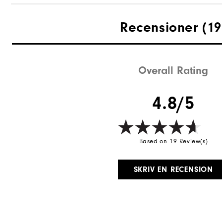
Grepp
Recensioner
(19
Stabilitet
Dämpning
Overall Rating
4.8/5
Based on 19 Review(s)
SKRIV EN RECENSION