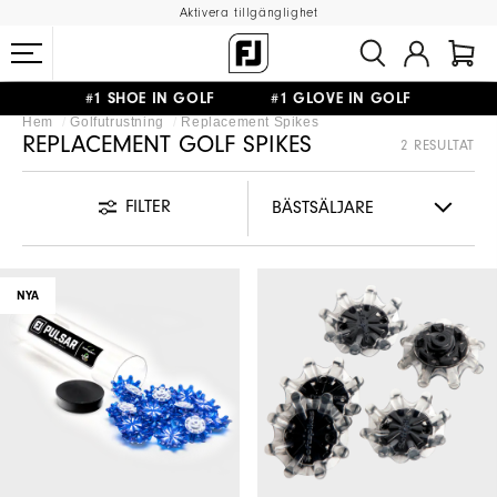
Aktivera tillgänglighet
#1 SHOE IN GOLF #1 GLOVE IN GOLF
Hem
Golfutrustning
Replacement Spikes
FRI FRAKT
PÅ ALLA BESTÄLLNINGAR ÖVER 999KR
&
FRI RETUR
REPLACEMENT GOLF SPIKES
2 RESULTAT
FILTER
NYA